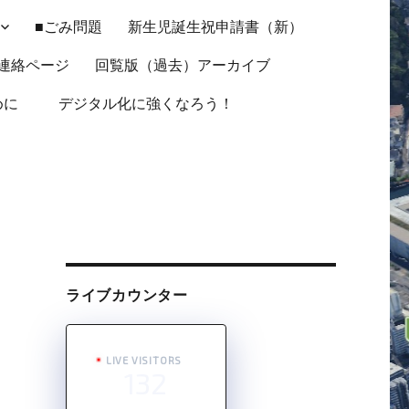
■ごみ問題
新生児誕生祝申請書（新）
連絡ページ
回覧版（過去）アーカイブ
ために
デジタル化に強くなろう！
ライブカウンター
LIVE VISITORS
132