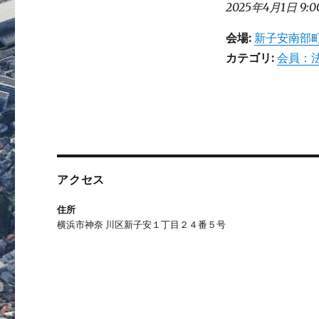
2025年4月1日 9:0
会場:
新子安南部
カテゴリ:
会員：
アクセス
住所
横浜市神奈 川区新子安１丁目２４番５号