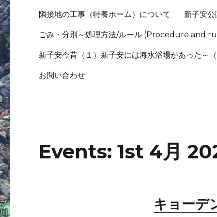
隣接地の工事（特養ホーム）について
新子安公
ごみ・分別～処理方法/ルール (Procedure and rule
新子安今昔（１）新子安には海水浴場があった～
お問い合わせ
Events: 1st 4月 20
キョーデ