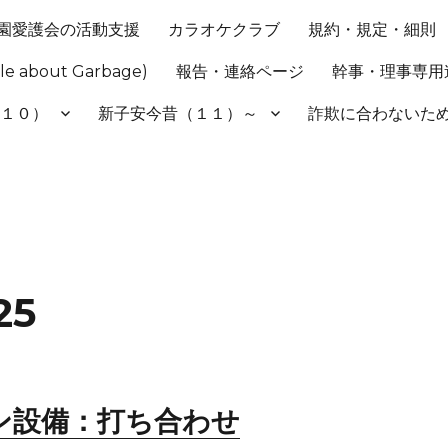
園愛護会の活動支援
カラオケクラブ
規約・規定・細則
 about Garbage)
報告・連絡ページ
幹事・理事専用
（１０）
新子安今昔（１１）～
詐欺に合わない
25
ン設備：打ち合わせ