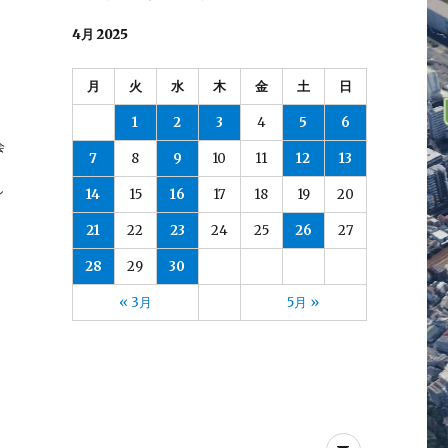
4月 2025
月
火
水
木
金
土
日
1
2
3
4
5
6
会
7
8
9
10
11
12
13
し
14
15
16
17
18
19
20
21
22
23
24
25
26
27
28
29
30
« 3月
5月 »
メ