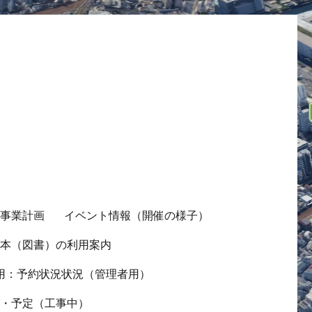
の事業計画
イベント情報（開催の様子）
ス本（図書）の利用案内
用：予約状況状況（管理者用）
況・予定（工事中）