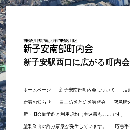
新子安駅西口に広がる町内
ホームページ
新子安南部町内会について
活
新着お知らせ
自主防災と防災講習会
緊急時
新・旧会館予約と利用規約（申込書もここです）
塗装業者の詐欺事案が発生しています。
応急手