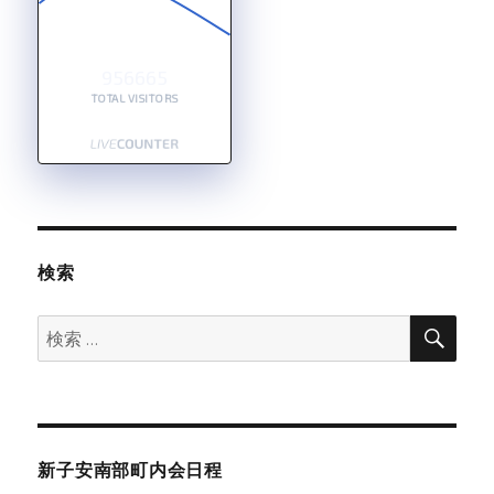
956665
TOTAL VISITORS
検索
検
検
索
索:
新子安南部町内会日程