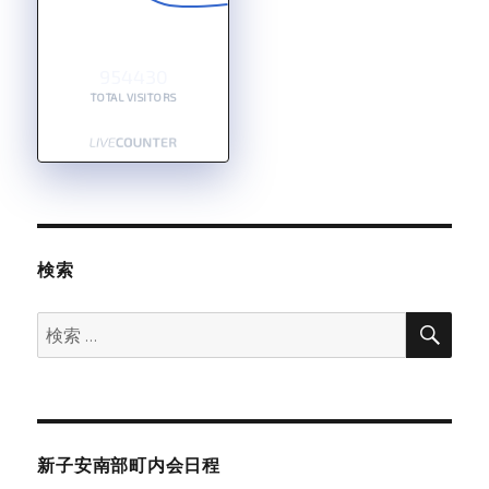
954430
TOTAL VISITORS
検索
検
検
索
索:
新子安南部町内会日程