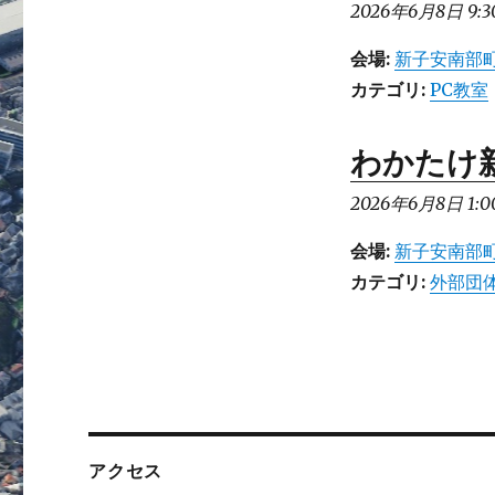
2026年6月8日 9:3
会場:
新子安南部町
カテゴリ:
PC教室
わかたけ
2026年6月8日 1:0
会場:
新子安南部町
カテゴリ:
外部団
アクセス