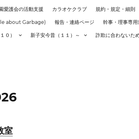
園愛護会の活動支援
カラオケクラブ
規約・規定・細則
 about Garbage)
報告・連絡ページ
幹事・理事専用
（１０）
新子安今昔（１１）～
詐欺に合わない
026
教室