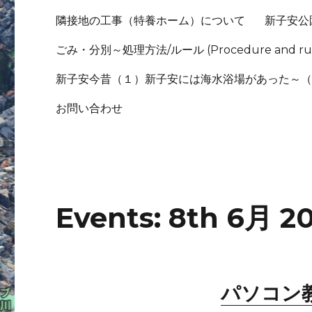
隣接地の工事（特養ホーム）について
新子安公
ごみ・分別～処理方法/ルール (Procedure and rule
新子安今昔（１）新子安には海水浴場があった～
お問い合わせ
Events: 8th 6月 2
パソコン