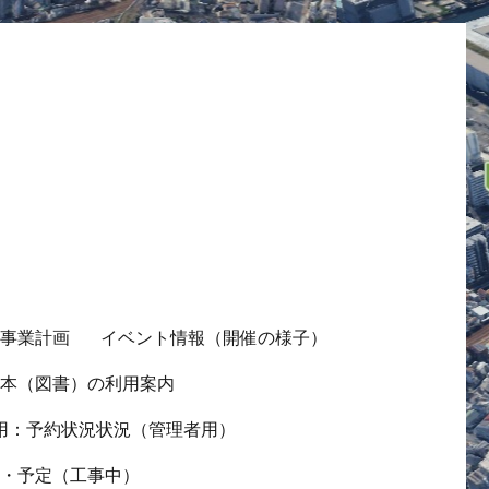
の事業計画
イベント情報（開催の様子）
ス本（図書）の利用案内
用：予約状況状況（管理者用）
況・予定（工事中）