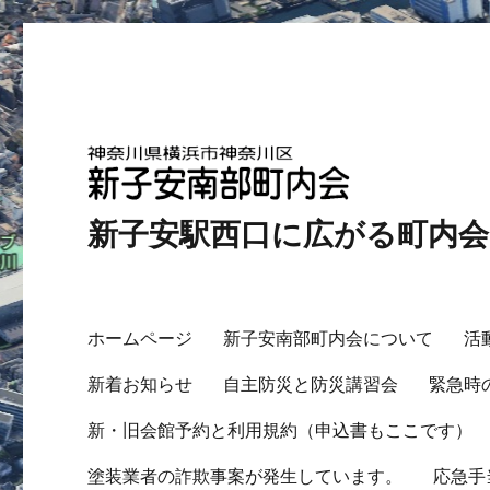
新子安駅西口に広がる町内
ホームページ
新子安南部町内会について
活
新着お知らせ
自主防災と防災講習会
緊急時
新・旧会館予約と利用規約（申込書もここです）
塗装業者の詐欺事案が発生しています。
応急手