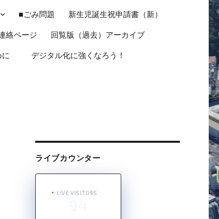
■ごみ問題
新生児誕生祝申請書（新）
連絡ページ
回覧版（過去）アーカイブ
ために
デジタル化に強くなろう！
ライブカウンター
LIVE VISITORS
94