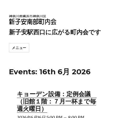
新子安駅西口に広がる町内会です
メニュー
Events: 16th 6月 2026
キョーデン設備：定例会議
（旧館１階：７月一杯まで毎
週火曜日）
2026年6月16日 5:00 PM
–
8:00 PM