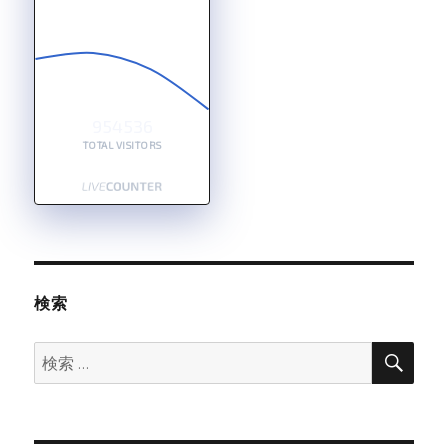
954536
TOTAL VISITORS
検索
検
検
索
索: