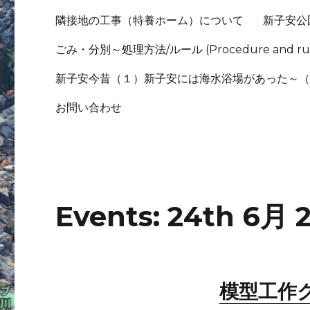
隣接地の工事（特養ホーム）について
新子安公
ごみ・分別～処理方法/ルール (Procedure and rule
新子安今昔（１）新子安には海水浴場があった～
お問い合わせ
Events: 24th 6月 
模型工作