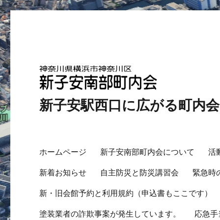
新子安駅西口に広がる町内
ホームページ
新子安南部町内会について
活
新着お知らせ
自主防災と防災講習会
緊急時
新・旧会館予約と利用規約（申込書もここです）
塗装業者の詐欺事案が発生しています。
応急手