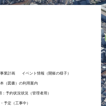
の事業計画
イベント情報（開催の様子）
ス本（図書）の利用案内
用：予約状況状況（管理者用）
況・予定（工事中）