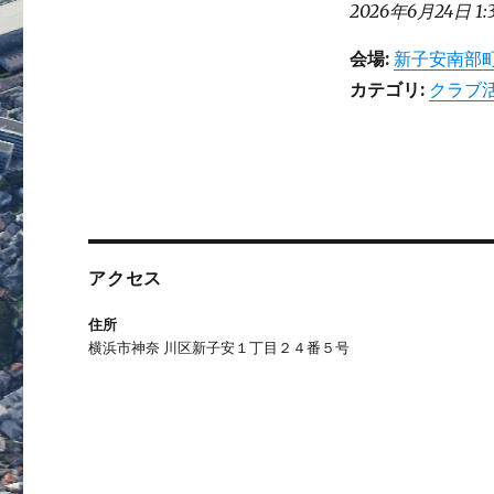
2026年6月24日 1:
会場:
新子安南部町
カテゴリ:
クラブ
アクセス
住所
横浜市神奈 川区新子安１丁目２４番５号