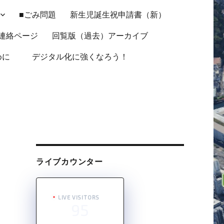
■ごみ問題
新生児誕生祝申請書（新）
連絡ページ
回覧版（過去）アーカイブ
ために
デジタル化に強くなろう！
ライブカウンター
LIVE VISITORS
95