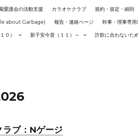
園愛護会の活動支援
カラオケクラブ
規約・規定・細則
 about Garbage)
報告・連絡ページ
幹事・理事専用
（１０）
新子安今昔（１１）～
詐欺に合わない
2026
クラブ：Nゲージ