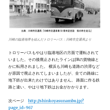
川崎の臨港地帯を結んだトロリーバス：川崎市交通局より
トロリーバスもやはり臨港地区の方面で運転されて
いました。その後廃止されたラインはJRの貨物線と
かに転用されました。 横浜も川崎も道路の渋滞など
が原因で廃止されてしまいましたが、全ての路線に
地下鉄が出来たわけではありません。 路面に作る鉄
路と違い、やはり地下鉄はお金がかかります。
次ページ
http://shinkoyasunambu.jp/?
page_id=967