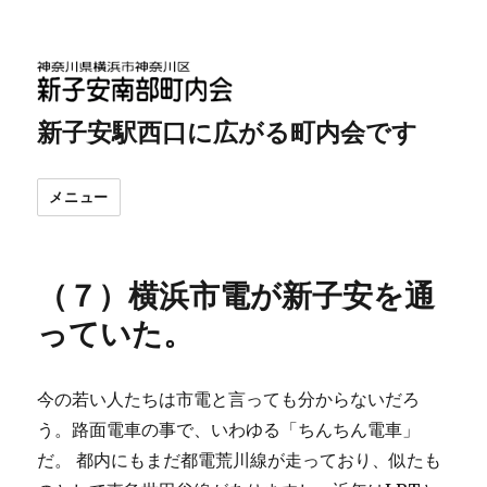
新子安駅西口に広がる町内会です
メニュー
（７）横浜市電が新子安を通
っていた。
今の若い人たちは市電と言っても分からないだろ
う。路面電車の事で、いわゆる「ちんちん電車」
だ。 都内にもまだ都電荒川線が走っており、似たも