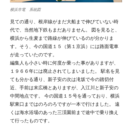
横浜市電 系統図
見ての通り、根岸線がまだ大船まで伸びていない時
代で、当然地下鉄もまだありません。 図を見ると、
横浜から生麦まで路線が伸びているのが分かりま
す。そう、今の国道１５（第１京浜）には路面電車
が走っていたのです。
編集人も小さい時に何度か乗った事がありますが、
１９６６年には廃止されてしまいました。 駅名を見
ても分かる通り、新子安の次は滝坂で今の踏切付
近、手前は末広橋とありますが、入江川と新子安の
中間地点です。 今の国道１５号を通っており、横浜
駅東口まではのろのろですが一本で行けました。 遠
くは海水浴場のあった三渓園前まで途中で乗り換え
て行ったものです。