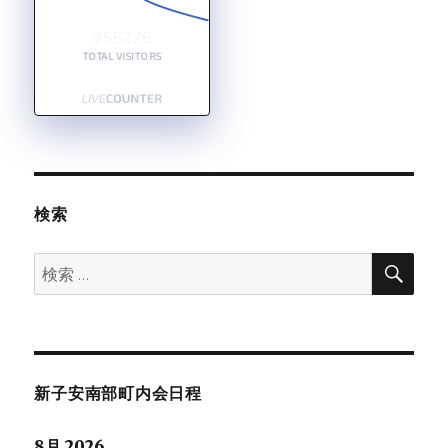
955226
TOTAL VISITORS
検索
検
検
索
索:
新子安南部町内会日程
8月 2026