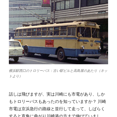
横浜駅西口のトロリーバス：古い駅ビルと高島屋のあたり（ネッ
トより）
話しは飛びますが、実は川崎にも市電があり、しか
もトロリーバスもあったのを知っていますか？ 川崎
市電は京浜急行の路線と並行して走って、しばらく
すると直角に曲がり川崎港の方まで伸びていまし