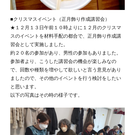
■クリスマスイベント（正月飾り作成講習会）
★１２月１３日午前１０時よりに１２月のクリスマ
スのイベントを材料手配の都合で、正月飾り作成講
習会として実施しました。
約２０名の参加があり、男性の参加もありました。
参加者より、こうした講習会の機会が楽しみなの
で、回数や種類を増やして欲しいと言う意見があり
ましたので、その他のイベントを行う検討をしたい
と思います。
以下の写真はその時の様子です。