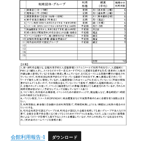
会館利用報告-1
ダウンロード