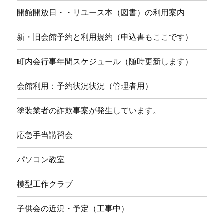
開館開放日・・リユース本（図書）の利用案内
新・旧会館予約と利用規約（申込書もここです）
町内会行事年間スケジュール（随時更新します）
会館利用：予約状況状況（管理者用）
塗装業者の詐欺事案が発生しています。
応急手当講習会
パソコン教室
模型工作クラブ
子供会の近況・予定（工事中）