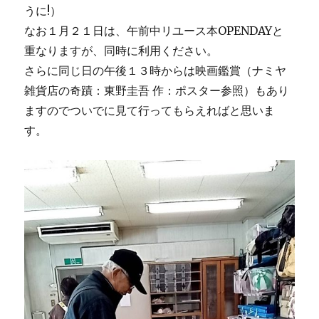
うに!）
なお１月２１日は、午前中リユース本OPENDAYと
重なりますが、同時に利用ください。
さらに同じ日の午後１３時からは映画鑑賞（ナミヤ
雑貨店の奇蹟：東野圭吾 作：ポスター参照）もあり
ますのでついでに見て行ってもらえればと思いま
す。