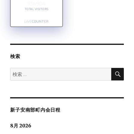
956904
TOTAL VISITORS
検索
検
検
索
索:
新子安南部町内会日程
8月 2026