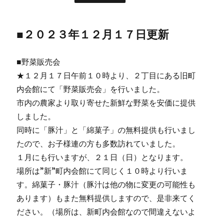
■２０２３年１２月１７日更新
■野菜販売会
★１２月１７日午前１０時より、２丁目にある旧町
内会館にて「野菜販売会」を行いました。
市内の農家より取り寄せた新鮮な野菜を安価に提供
しました。
同時に「豚汁」と「綿菓子」の無料提供も行いまし
たので、お子様連の方も多数訪れていました。
１月にも行いますが、２１日（日）となります。
場所は”新”町内会館にて同じく１０時より行いま
す。綿菓子・豚汁（豚汁は他の物に変更の可能性も
あります）もまた無料提供しますので、是非来てく
ださい。（場所は、新町内会館なので間違えないよ