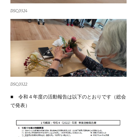
DSC_0324
DSC_0322
■ 令和４年度の活動報告は以下のとおりです（総会
で発表）