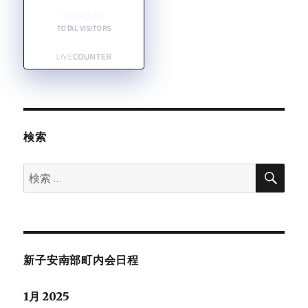
957008
TOTAL VISITORS
検索
検
検
索
索:
新子安南部町内会日程
1月 2025