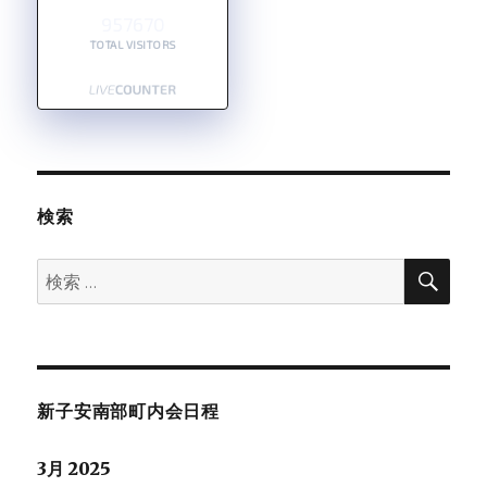
957670
TOTAL VISITORS
検索
検
検
索
索:
新子安南部町内会日程
3月 2025