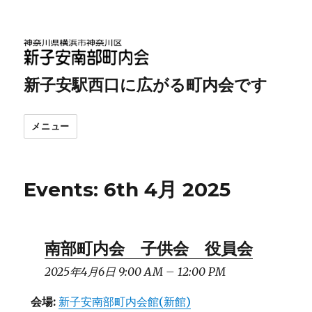
新子安駅西口に広がる町内会です
メニュー
Events: 6th 4月 2025
南部町内会 子供会 役員会
2025年4月6日 9:00 AM
–
12:00 PM
会場:
新子安南部町内会館(新館)