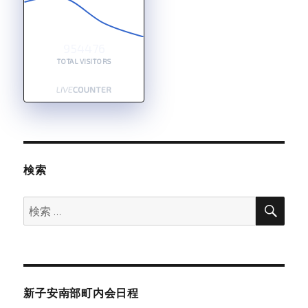
954476
TOTAL VISITORS
検索
検
検
索
索:
新子安南部町内会日程