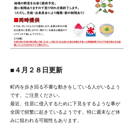
■４月２８日更新
町内を歩き回る不審な動きをしている人がいるよう
です。ご注意ください。
最近、住居に侵入するために下見をするような事が
全国で頻繁に起きているようです。特に週末など休
みに狙われる可能性もあります。