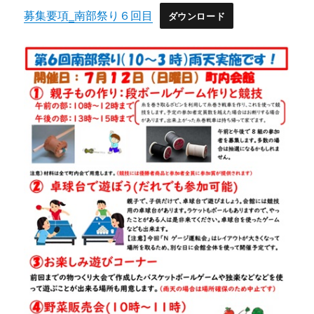
募集要項‗南部祭り６回目
ダウンロード