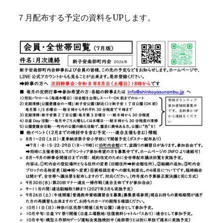
７月配布する予定の資料をUPします。