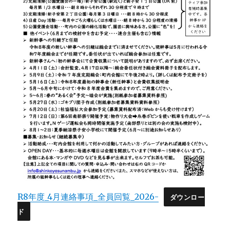
R8年度_4月連絡事項_全員回覧_2026-
ダウンロー
ド