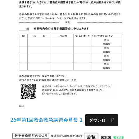
26年第1回救命救急講習会募集-1
ダウンロード