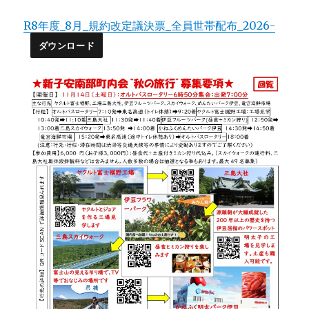
R8年度_8月_規約改定議決票_全員世帯配布_2026-
ダウンロード