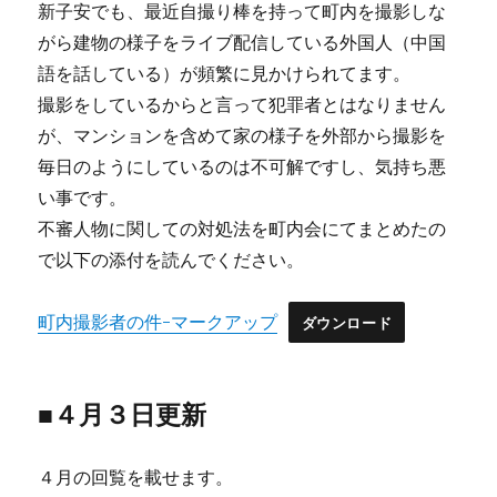
新子安でも、最近自撮り棒を持って町内を撮影しな
がら建物の様子をライブ配信している外国人（中国
語を話している）が頻繁に見かけられてます。
撮影をしているからと言って犯罪者とはなりません
が、マンションを含めて家の様子を外部から撮影を
毎日のようにしているのは不可解ですし、気持ち悪
い事です。
不審人物に関しての対処法を町内会にてまとめたの
で以下の添付を読んでください。
町内撮影者の件-マークアップ
ダウンロード
■４月３日更新
４月の回覧を載せます。