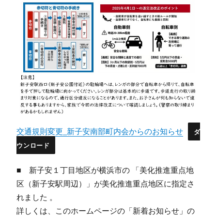
交通規則変更_新子安南部町内会からのお知らせ
ダ
ウンロード
■ 新子安１丁目地区が横浜市の 「美化推進重点地
区（新子安駅周辺）」が美化推進重点地区に指定さ
れました 。
詳しくは、このホームページの「新着お知らせ」の