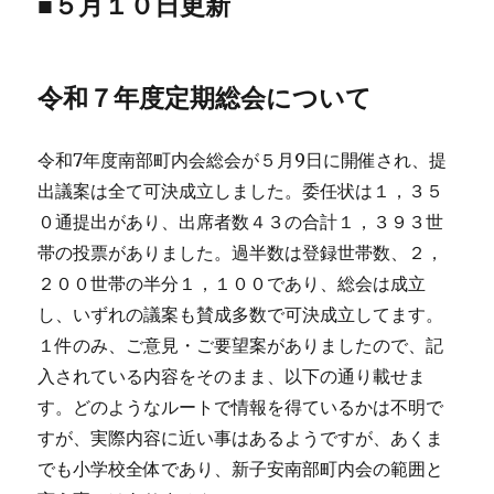
■５月１０日更新
令和７年度定期総会について
令和7年度南部町内会総会が５月9日に開催され、提
出議案は全て可決成立しました。委任状は１，３５
０通提出があり、出席者数４３の合計１，３９３世
帯の投票がありました。過半数は登録世帯数、２，
２００世帯の半分１，１００であり、総会は成立
し、いずれの議案も賛成多数で可決成立してます。
１件のみ、ご意見・ご要望案がありましたので、記
入されている内容をそのまま、以下の通り載せま
す。どのようなルートで情報を得ているかは不明で
すが、実際内容に近い事はあるようですが、あくま
でも小学校全体であり、新子安南部町内会の範囲と