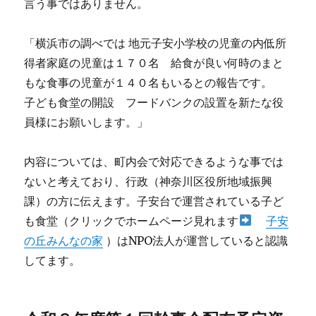
言う事ではありません。
「横浜市の調べでは 地元子安小学校の児童の内低所
得者家庭の児童は１７０名 給食が良い何時のまと
もな食事の児童が１４０名もいるとの報告です。
子ども食堂の開設 フードバンクの設置を新たな役
員様にお願いします。」
内容については、町内会で対応できるような事では
ないと考えており、行政（神奈川区役所地域振興
課）の方に伝えます。子安台で運営されている子ど
も食堂（クリックでホームページ見れます
子安
の丘みんなの家
）はNPO法人が運営していると認識
してます。