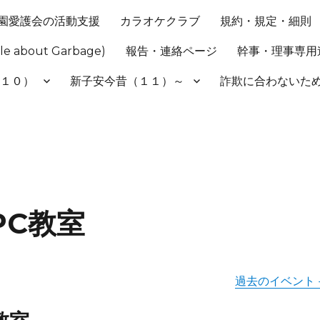
園愛護会の活動支援
カラオケクラブ
規約・規定・細則
 about Garbage)
報告・連絡ページ
幹事・理事専用
（１０）
新子安今昔（１１）～
詐欺に合わない
PC教室
過去のイベント