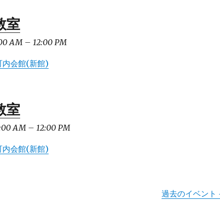
教室
00 AM
–
12:00 PM
内会館(新館)
教室
:00 AM
–
12:00 PM
内会館(新館)
過去のイベント