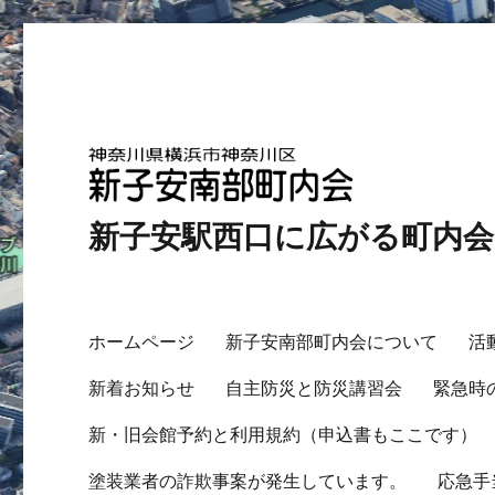
新子安駅西口に広がる町内
ホームページ
新子安南部町内会について
活
新着お知らせ
自主防災と防災講習会
緊急時
新・旧会館予約と利用規約（申込書もここです）
塗装業者の詐欺事案が発生しています。
応急手