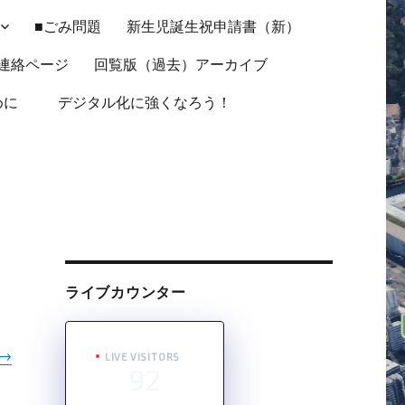
■ごみ問題
新生児誕生祝申請書（新）
連絡ページ
回覧版（過去）アーカイブ
ために
デジタル化に強くなろう！
ライブカウンター
→
LIVE VISITORS
92