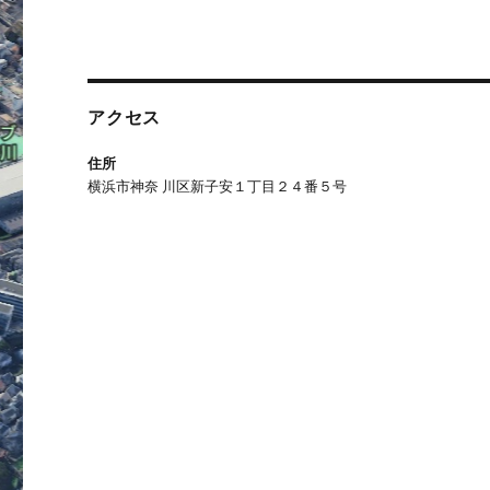
アクセス
住所
横浜市神奈 川区新子安１丁目２４番５号