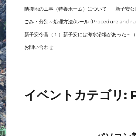
隣接地の工事（特養ホーム）について
新子安公
ごみ・分別～処理方法/ルール (Procedure and rule
新子安今昔（１）新子安には海水浴場があった～
お問い合わせ
イベントカテゴリ: