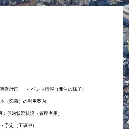
の事業計画
イベント情報（開催の様子）
ス本（図書）の利用案内
用：予約状況状況（管理者用）
況・予定（工事中）