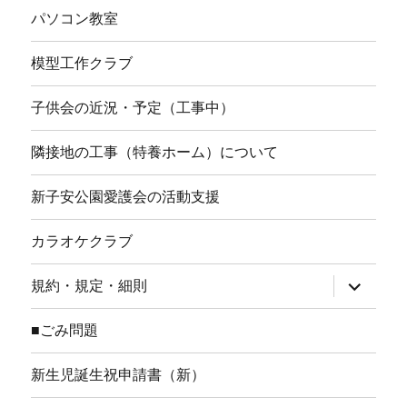
パソコン教室
模型工作クラブ
子供会の近況・予定（工事中）
隣接地の工事（特養ホーム）について
新子安公園愛護会の活動支援
カラオケクラブ
サ
規約・規定・細則
ブ
メ
ニ
■ごみ問題
ュ
ー
を
新生児誕生祝申請書（新）
展
開