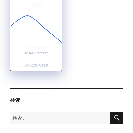
115
957369
TOTAL VISITORS
検索
検
検
索
索: