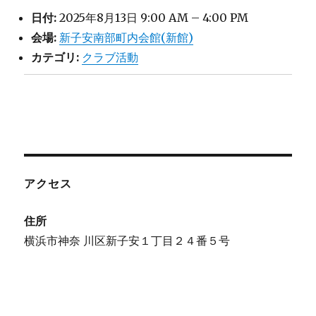
日付:
2025年8月13日 9:00 AM
–
4:00 PM
会場:
新子安南部町内会館(新館)
カテゴリ:
クラブ活動
アクセス
住所
横浜市神奈 川区新子安１丁目２４番５号